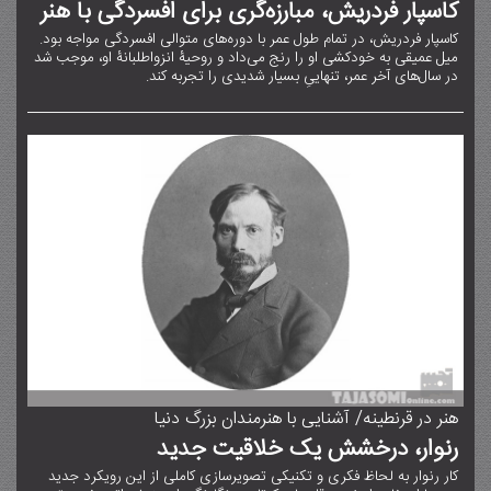
کاسپار فردریش، مبارزه‌گری برای افسردگی با هنر
کاسپار فردریش، در تمام طول عمر با دوره‌های متوالی افسردگی مواجه بود.
میل عمیقی به خودکشی او را رنج می‌داد و روحیۀ انزواطلبانۀ او، موجب شد
در سال‌های آخر عمر، تنهاییِ بسیار شدیدی را تجربه کند.
هنر در قرنطینه/ آشنایی با هنرمندان بزرگ دنیا
رنوار، درخشش یک خلاقیت جدید
کار رنوار به لحاظ فکری و تکنیکی تصویرسازی کاملی از این رویکرد جدید