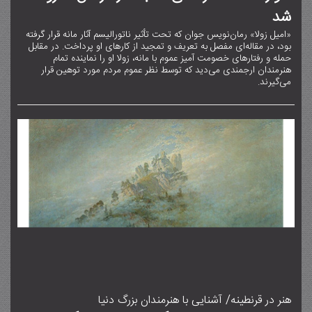
شد
«امیل زولا» رمان‌نویس جوان که تحت تأثیر ناتورالیسم آثار مانه قرار گرفته
بود، در مقاله‌ای مفصل به تعریف و تمجید از کارهای او پرداخت. در مقابل
حمله و رفتارهای خصومت آمیز عموم با مانه، زولا او را نماینده تمام
هنرمندان ارجمندی می‌دید که توسط نظر عموم مردم مورد توهین قرار
می‌گیرند.
هنر در قرنطینه/ آشنایی با هنرمندان بزرگ دنیا