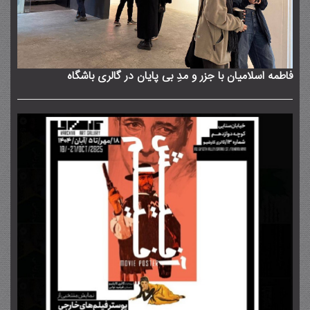
فاطمه اسلامیان با جزر و مدِ بی پایان در گالری باشگاه