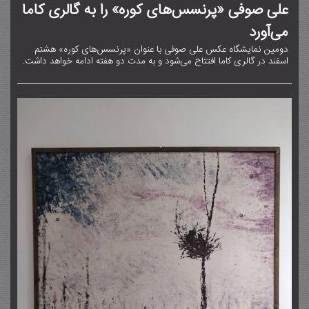
علی صوفی «پرنسس‌های کوره» را به گالری کاما
می‌آورد
دومین نمایشگاه عکس علی صوفی با عنوان «پرنسس‌های کوره» هشتم
اسفند در گالری کاما افتتاح می‌شود و به مدت دو هفته ادامه خواهد داشت.